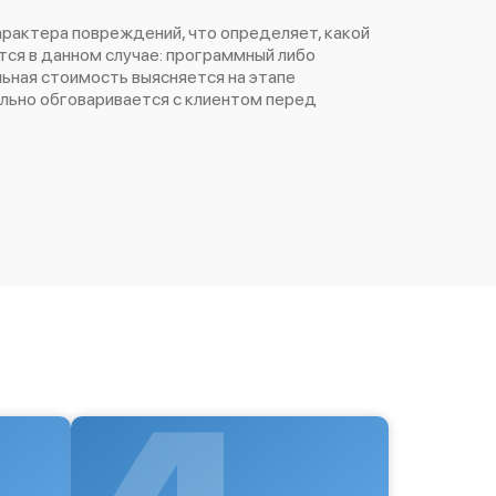
арактера повреждений, что определяет, какой
ся в данном случае: программный либо
ьная стоимость выясняется на этапе
ельно обговаривается с клиентом перед