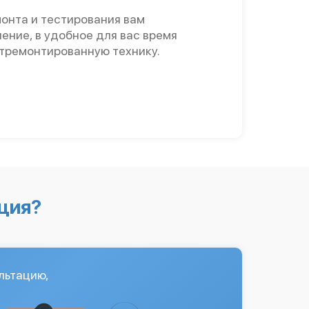
онта и тестирования вам
ение, в удобное для вас время
отремонтированную технику.
ция?
льтацию,