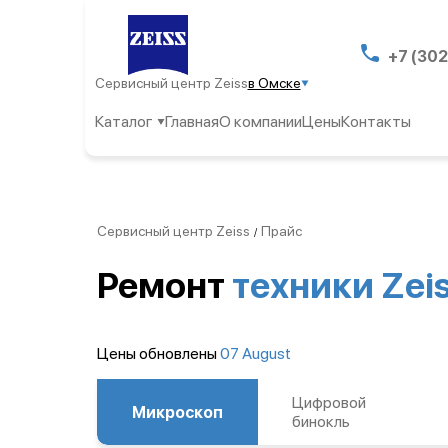
+7 (302
Сервисный центр Zeiss
в Омске
Каталог
Главная
О компании
Цены
Контакты
Сервисный центр Zeiss
Прайс
/
Ремонт
техники Zei
Цены обновлены
07 August
Цифровой
Микроскоп
бинокль