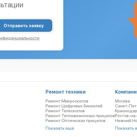
льтации
Отправить заявку
онфиденциальности
Ремонт техники
Компани
Ремонт Микроскопов
Москва
Ремонт Цифровых биноклей
Санкт-Пет
Ремонт Телескопов
Краснода
Ремонт Тепловизионных прицелов
Ростов-на
Ремонт Оптических прицелов
Нижний Н
Показать ещё
Показать 