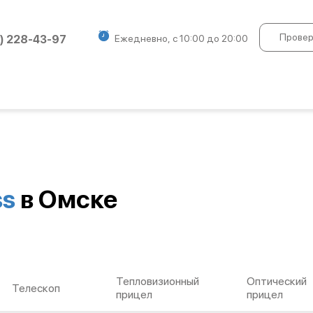
Провер
) 228-43-97
Ежедневно, с 10:00 до 20:00
ss
в Омске
Тепловизионный
Оптический
Телескоп
прицел
прицел