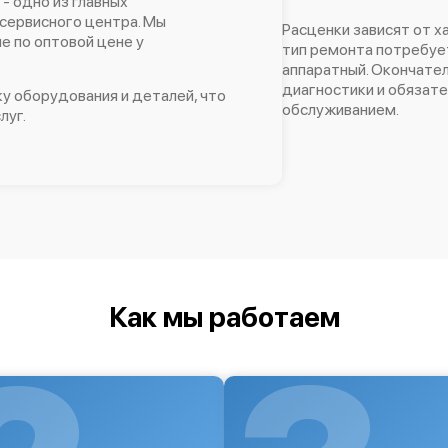
 - одно из главных
сервисного центра. Мы
Расценки зависят от х
 по оптовой цене у
тип ремонта потребует
аппаратный. Окончател
диагностики и обязат
у оборудования и деталей, что
обслуживанием.
луг.
Как мы работаем