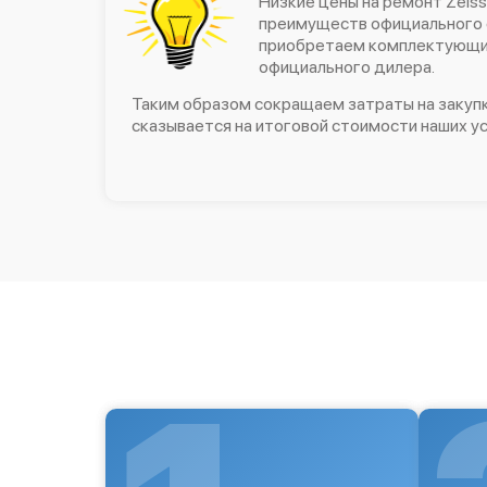
Низкие цены на ремонт Zeiss
преимуществ официального 
приобретаем комплектующие
официального дилера.
Таким образом сокращаем затраты на закупк
сказывается на итоговой стоимости наших ус