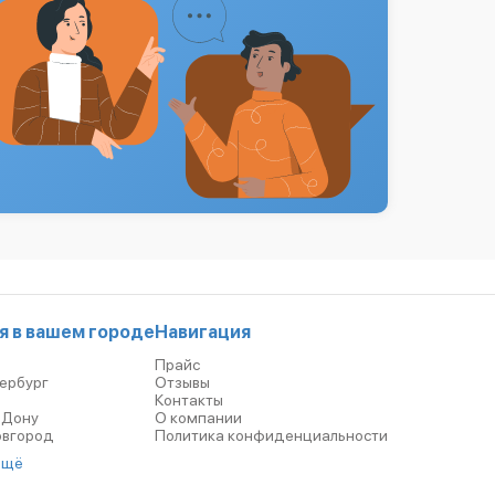
я в вашем городе
Навигация
Прайс
ербург
Отзывы
р
Контакты
-Дону
О компании
овгород
Политика конфиденциальности
ещё